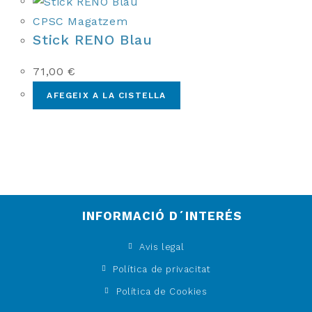
CPSC Magatzem
Stick RENO Blau
71,00
€
AFEGEIX A LA CISTELLA
INFORMACIÓ D´INTERÉS
Avis legal
Política de privacitat
Política de Cookies