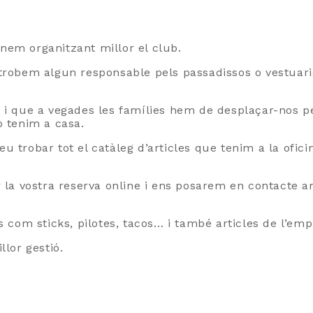
nem organitzant millor el club.
trobem algun responsable pels passadissos o vestuaris
 i que a vegades les famílies hem de desplaçar-nos p
o tenim a casa.
 trobar tot el catàleg d’articles que tenim a la ofi
 la vostra reserva online i ens posarem en contacte a
 com sticks, pilotes, tacos… i també articles de l’emp
lor gestió.