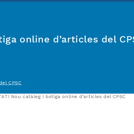
iga online d’articles del C
 del CPSC