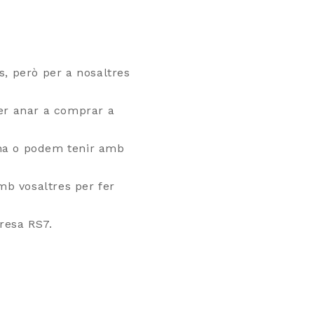
, però per a nosaltres
er anar a comprar a
cina o podem tenir amb
mb vosaltres per fer
resa RS7.