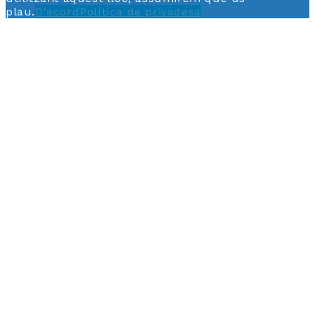
plau.
D'acord
Política de privadesa