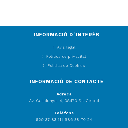
INFORMACIÓ D´INTERÉS
Avis legal
Política de privacitat
Política de Cookies
INFORMACIÓ DE CONTACTE
Adreça
Av. Catalunya 14, 08470 St. Celoni
Telèfons
629 37 83 11 | 686 38 70 24