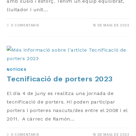
amb ilusió i esforç. Tenim un equip equilibrat,
lluitador i unit…
0 COMENTARIS
15 DE MAIG DE 2023
NOTÍCIES
Tecnificació de porters 2023
El dia 4 de juny es realitza una jornada de
tecnificació de porters. Hi poden participar
porters i porteres nascuts/des entre el 2008 i el
2011. A càrrec de Ramón…
0 COMENTARIS
15 DE MAIG DE 2023