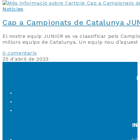
Notícies
Cap a Campionats de Catalunya JU
El nostre equip JUNIOR es va classificar pels Campion
millors equips de Catalunya. Un equip nou d’aquest
0 comentaris
25 d'abril de 2023
IN
Adr